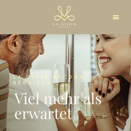
LA GIOIA ASCONA
SERVICES
Viel mehr als
erwartet