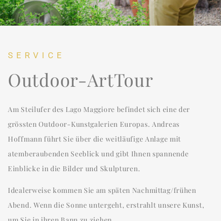
SERVICE
Outdoor-ArtTour
Am Steilufer des Lago Maggiore befindet sich eine der
grössten Outdoor-Kunstgalerien Europas. Andreas
Hoffmann führt Sie über die weitläufige Anlage mit
atemberaubenden Seeblick und gibt Ihnen spannende
Einblicke in die Bilder und Skulpturen.
Idealerweise kommen Sie am späten Nachmittag/frühen
Abend. Wenn die Sonne untergeht, erstrahlt unsere Kunst,
um Sie in ihren Bann zu ziehen.