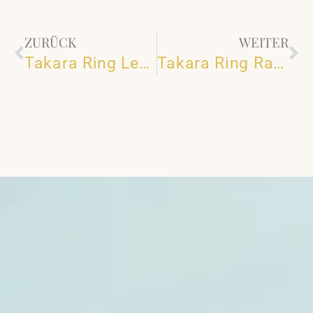
ZURÜCK
WEITER
Takara Ring Lemon-Citrin-RTAKDO20-250-C-K2
Takara Ring Rauchquarz-250-C-K2