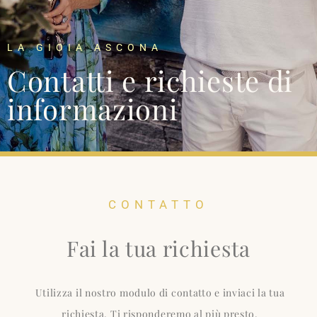
LA GIOIA ASCONA
Contatti e richieste di
informazioni
CONTATTO
Fai la tua richiesta
Utilizza il nostro modulo di contatto e inviaci la tua
richiesta. Ti risponderemo al più presto.