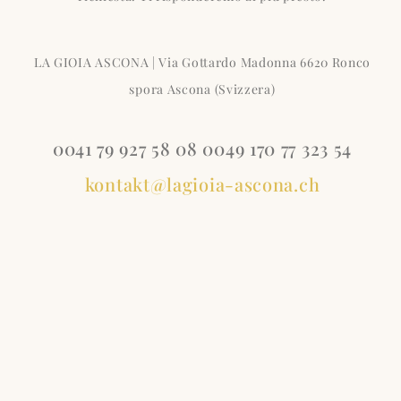
LA GIOIA ASCONA | Via Gottardo Madonna 6620 Ronco
spora Ascona (Svizzera)
0041 79 927 58 08 0049 170 77 323 54
kontakt@lagioia-ascona.ch