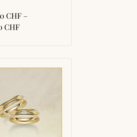
00
CHF
–
00
CHF