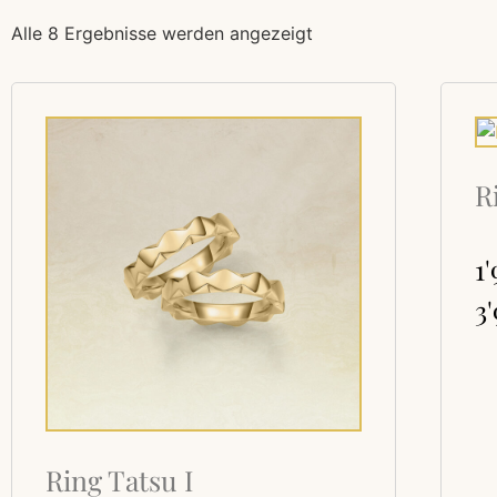
Alle 8 Ergebnisse werden angezeigt
R
1
3
Ring Tatsu I