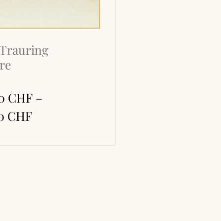
Trauring
re
00
CHF
–
00
CHF