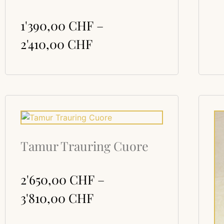
1'390,00
CHF
–
2'410,00
CHF
Tamur Trauring Cuore
2'650,00
CHF
–
3'810,00
CHF