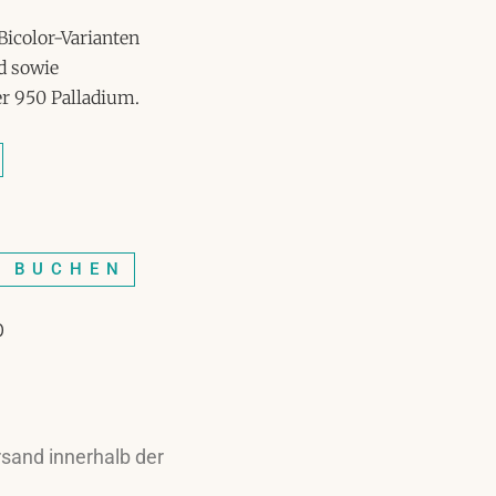
Bicolor-Varianten
d sowie
r 950 Palladium.
N BUCHEN
0
sand innerhalb der