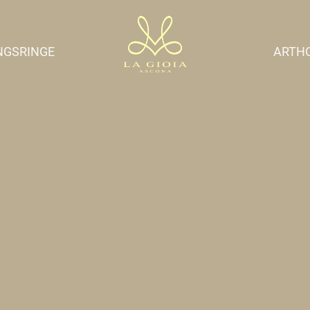
NGSRINGE
ARTH