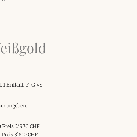
0
eißgold |
 1 Brillant, F-G VS
mer angeben.
0 Preis 2’970 CHF
 Preis 3’810 CHF