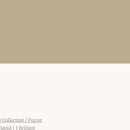
 Collection
/ Furrer
gold | 1 Brillant