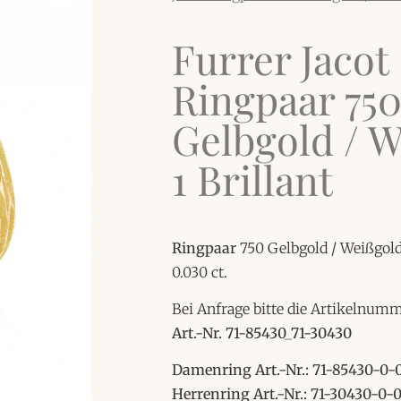
Furrer Jacot
Ringpaar 75
Gelbgold / W
1 Brillant
Ringpaar
750 Gelbgold / Weißgold,
0.030 ct.
Bei Anfrage bitte die Artikelnum
Art.-Nr. 71-85430_71-30430
Damenring Art.-Nr.: 71-85430-0-
Herrenring Art.-Nr.: 71-30430-0-0