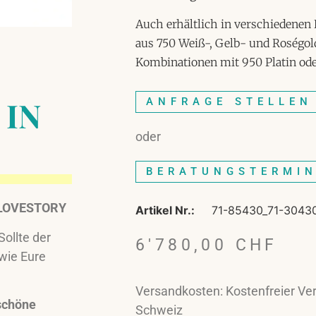
Auch erhältlich in verschiedenen 
aus 750 Weiß-, Gelb- und Roségol
Kombinationen mit 950 Platin ode
 IN
ANFRAGE STELLEN
oder
BERATUNGSTERMI
 LOVESTORY
Artikel Nr.:
71-85430_71-3043
 Sollte der
6'780,00
CHF
wie Eure
Versandkosten: Kostenfreier Ver
schöne
Schweiz