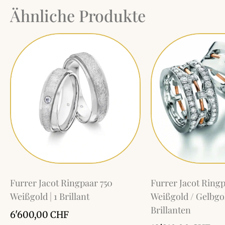
Ähnliche Produkte
Furrer Jacot Ringpaar 750
Furrer Jacot Ringp
Weißgold | 1 Brillant
Weißgold / Gelbgol
Brillanten
6'600,00
CHF