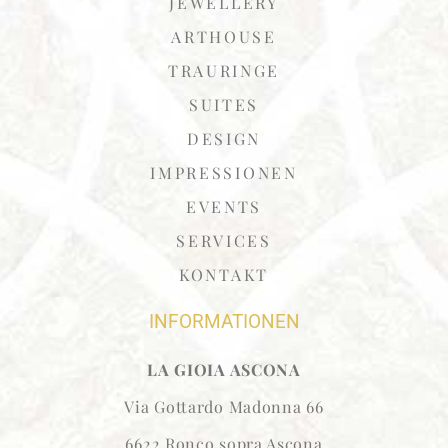
JEWELLERY
ARTHOUSE
TRAURINGE
SUITES
DESIGN
IMPRESSIONEN
EVENTS
SERVICES
KONTAKT
INFORMATIONEN
LA GIOIA ASCONA
Via Gottardo Madonna 66
6622 Ronco sopra Ascona