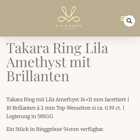
Takara Ring Lila
Amethyst mit
Brillanten
Takara Ring mit Lila Amethyst 14×11 mm facettiert |
10 Brillanten á 2 mm Top Wesselton si ca. 0.39 ct. |
Legierung in 585GG
Ein Stück in Ringgrösse 54mm verfügbar.