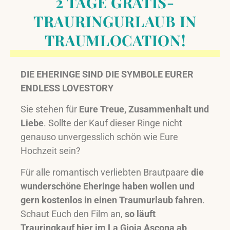
2 TAGE GRATIS-
TRAURINGURLAUB IN
TRAUMLOCATION!
DIE EHERINGE SIND DIE SYMBOLE EURER
ENDLESS LOVESTORY
Sie stehen für
Eure Treue, Zusammenhalt und
Liebe
. Sollte der Kauf dieser Ringe nicht
genauso unvergesslich schön wie Eure
Hochzeit sein?
Für alle romantisch verliebten Brautpaare
die
wunderschöne Eheringe haben wollen und
gern kostenlos in einen Traumurlaub fahren
.
Schaut Euch den Film an,
so läuft
Trauringkauf hier im La Gioia Ascona ab
.