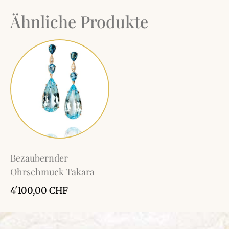
Ähnliche Produkte
Bezaubernder
Ohrschmuck Takara
4'100,00
CHF