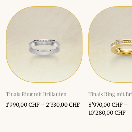
Tinais Ring mit Brillanten
Tinais Ring mit Br
1'990,00
CHF
–
2'330,00
CHF
8'970,00
CHF
–
10'280,00
CHF