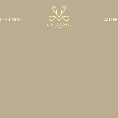
NGSRINGE
ARTH