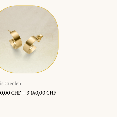
is Creolen
80,00
CHF
–
3'140,00
CHF