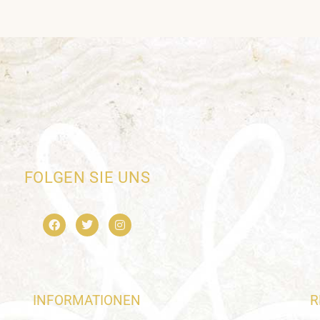
FOLGEN SIE UNS
INFORMATIONEN
R