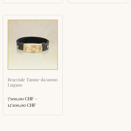
Bracciale Tamur da uomo
Lugano
7'100,00
CHF
–
12'100,00
CHF