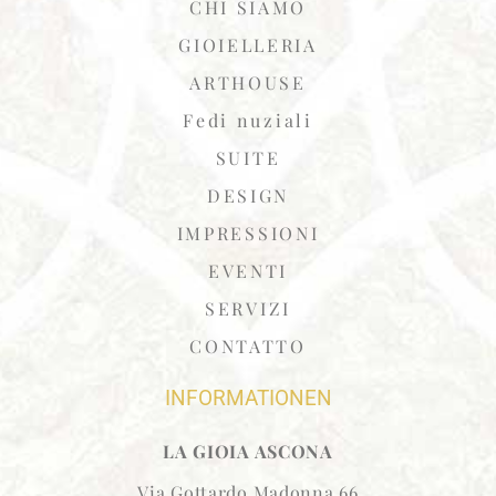
CHI SIAMO
GIOIELLERIA
ARTHOUSE
Fedi nuziali
SUITE
DESIGN
IMPRESSIONI
EVENTI
SERVIZI
CONTATTO
INFORMATIONEN
LA GIOIA ASCONA
Via Gottardo Madonna 66