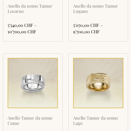
Anello da uomo Tamur
Anello da uomo Tamur
Locarno
Lugano
5'540,00
CHF
–
5'070,00
CHF
–
10'700,00
CHF
9'700,00
CHF
Anello Tamur da uomo
Anello Tamur da uomo
Como
Lago