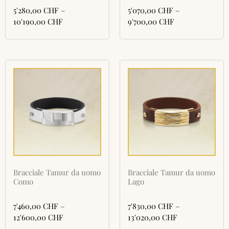
5'280,00
CHF
–
5'070,00
CHF
–
10'190,00
CHF
9'700,00
CHF
Bracciale Tamur da uomo
Bracciale Tamur da uomo
Como
Lago
7'460,00
CHF
–
7'830,00
CHF
–
12'600,00
CHF
13'020,00
CHF