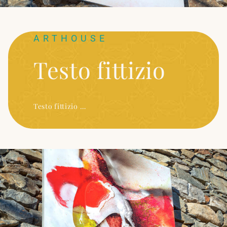
ARTHOUSE
Testo fittizio
Testo fittizio …