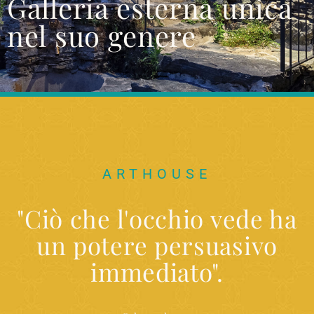
Galleria esterna unica
nel suo genere
ARTHOUSE
"Ciò che l'occhio vede ha
un potere persuasivo
immediato".