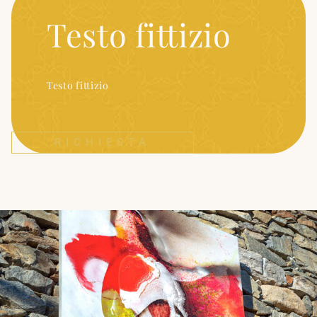
Testo fittizio
Testo fittizio
RICHIESTA