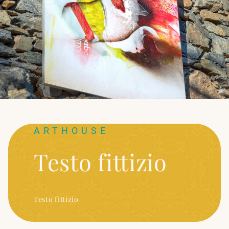
ARTHOUSE
Testo fittizio
Testo fittizio