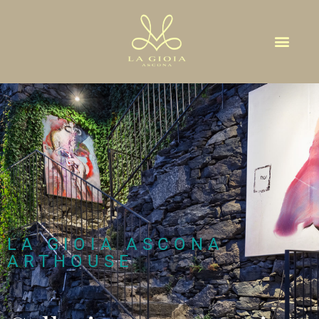
GALLERIA
ALL’APERTO
LA GIOIA ASCONA
ARTHOUSE