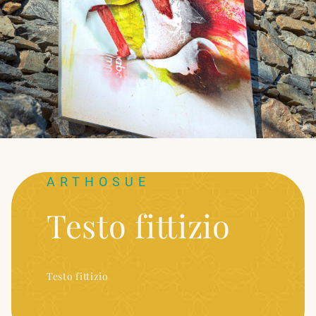
ARTHOSUE
Testo fittizio
Testo fittizio