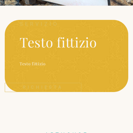
SERVIZIO
Testo fittizio
Testo fittizio
RICHIESTA