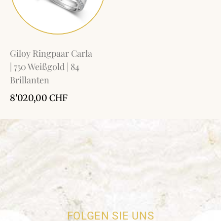
Giloy Ringpaar Carla
| 750 Weißgold | 84
Brillanten
8'020,00
CHF
FOLGEN SIE UNS