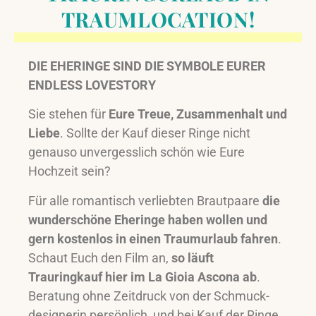
TRAUMLOCATION!
DIE EHERINGE SIND DIE SYMBOLE EURER
ENDLESS LOVESTORY
Sie stehen für
Eure Treue, Zusammenhalt und
Liebe
. Sollte der Kauf dieser Ringe nicht
genauso unvergesslich schön wie Eure
Hochzeit sein?
Für alle romantisch verliebten Brautpaare
die
wunderschöne Eheringe haben wollen und
gern kostenlos in einen Traumurlaub fahren
.
Schaut Euch den Film an,
so läuft
Trauringkauf hier im La Gioia Ascona ab
.
Beratung ohne Zeitdruck von der Schmuck-
designerin persönlich, und bei Kauf der Ringe