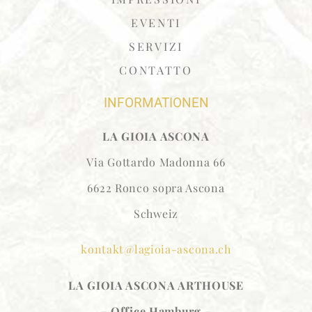
EVENTI
SERVIZI
CONTATTO
INFORMATIONEN
LA GIOIA ASCONA
Via Gottardo Madonna 66
6622 Ronco sopra Ascona
Schweiz
kontakt@lagioia-ascona.ch
LA GIOIA ASCONA
ARTHOUSE
– Office Hamburg –