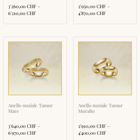
3'260,00
CHF
–
2'950,00
CHF
–
6'210,00
CHF
4'870,00
CHF
Anello nuziale Tamur
Anello nuziale Tamur
Mare
Muralto
3'640,00
CHF
–
2'910,00
CHF
–
6'970,00
CHF
4'400,00
CHF