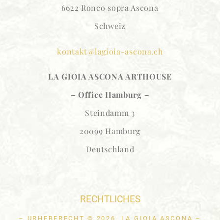
6622 Ronco sopra Ascona
Schweiz
kontakt@lagioia-ascona.ch
LA GIOIA ASCONA
ARTHOUSE
– Office Hamburg –
Steindamm 3
20099 Hamburg
Deutschland
RECHTLICHES
– URHEBERECHT © 2026, LA GIOIA ASCONA –