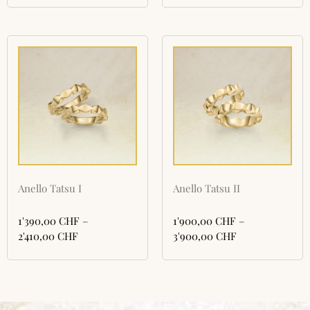
Anello Tatsu I
Anello Tatsu II
1'390,00
CHF
–
1'900,00
CHF
–
2'410,00
CHF
3'900,00
CHF