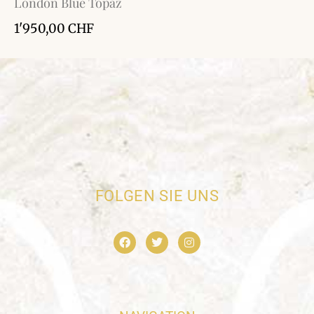
London Blue Topaz
1'950,00
CHF
FOLGEN SIE UNS